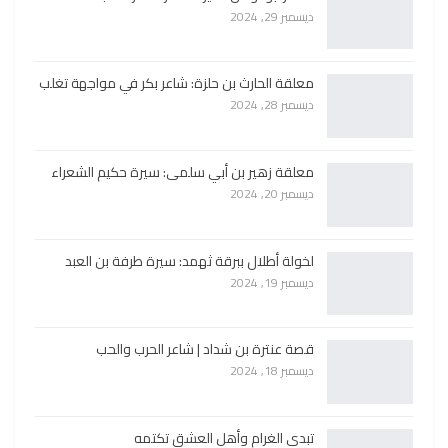
ديسمبر 29, 2024
معلقة الحارث بن حلزة: شاعر بكر في مواجهة تغلب
ديسمبر 28, 2024
معلقة زهير بن أبي سلمى: سيرة حكيم الشعراء
ديسمبر 20, 2024
لخولة أطلال ببرقة ثهمد: سيرة طرفة بن العبد
ديسمبر 19, 2024
قصة عنترة بن شداد | شاعر الحرب والحب
ديسمبر 18, 2024
تبدي الغرام وأهل العشق تكتمه