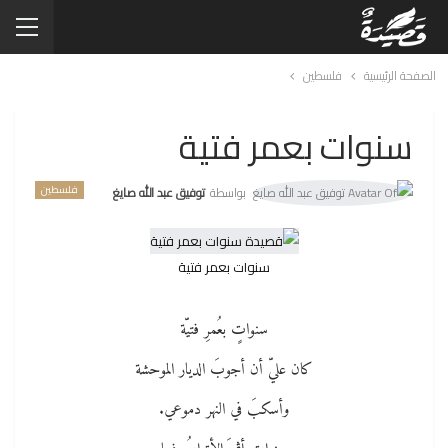
الصفحة الرئيسية
فلسطين
سنوات بعمر فتية
فلسطين
بواسطة
توفيق عبد الله صايغ
سنوات بعمر فتية
سنواتٍ بعُمرِ فتيّة
كان عليّ أن أجوبَ الديار الموحشة
وأسكبَ في النهر دموعي.