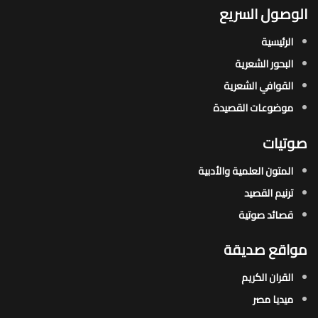
الوصول السريع
الرئيسية
البحور الشعرية​
القوافي الشعرية​
موضوعات القصيدة​
صوتيات
المتون العلمية والأدبية
ترنيم القصيد
قصائد صوتية
مواقع صديقة
القران الكريم
ميديا مصر