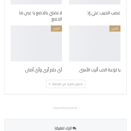
غضب الحبيب علي إذ
لا تضني بالدمع يا عين ما
الدمع
الأردن
الأردن
يا لوعة الحب أثرت الأسى
أي حلم أرى وأي أمان
تحميل المزيد من القصائد
- Advertisement -
اترك تعليقا