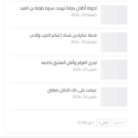
لخولة أطلال ببرقة ثهمد: سيرة طرفة بن العبد
ديسمبر 19, 2024
قصة عنترة بن شداد | شاعر الحرب والحب
ديسمبر 18, 2024
تبدي الغرام وأهل العشق تكتمه
مارس 23, 2024
عرضت على ذات الدلال صبابتي
مارس 23, 2024
السابق
التالي
1 من 13٬790