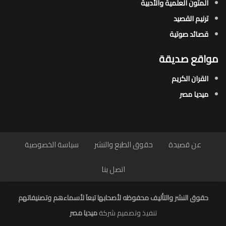
المتون العلمية والأدبية
ترنيم القصيد
قصائد صوتية
مواقع صديقة
القران الكريم
ميديا مصر
عن قصيدة
حقوق الطبع والنشر
سياسة الخصوصية
اتصل بنا
حقوق النشر والتأليف محفوظه لأصحابها تبعاَ لأسماءهم وتصنيفاتهم
تنفيذ وتصميم شركة
ميديا مصر