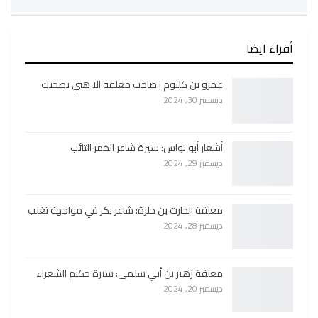
أقراء ايضا
عمرو بن كلثوم | صاحب معلقة الا هبي بصحنك
ديسمبر 30, 2024
أشعار أبو نواس: سيرة شاعر الخمر التائب
ديسمبر 29, 2024
معلقة الحارث بن حلزة: شاعر بكر في مواجهة تغلب
ديسمبر 28, 2024
معلقة زهير بن أبي سلمى: سيرة حكيم الشعراء
ديسمبر 20, 2024