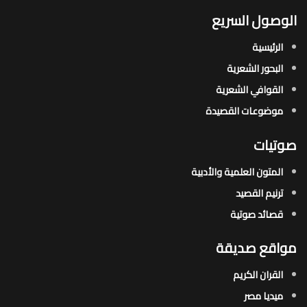
الوصول السريع
الرئيسية
البحور الشعرية​
القوافي الشعرية​
موضوعات القصيدة​
صوتيات
المتون العلمية والأدبية
ترنيم القصيد
قصائد صوتية
مواقع صديقة
القران الكريم
ميديا مصر