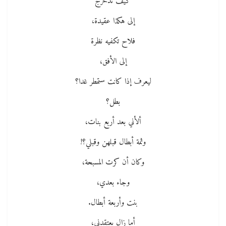
كيف تدحرج
إلى هكذا عقيدة،
فلاح تكفيه نظرة
إلى الأفق،
ليعرف إذا كانت ستمطر غدا؟
بطل؟
ألأني بعد أربع بنات،
وثمة أبطال قبلهن وقبلي؟!
وكان أن كرت المسبحة،
وجاء بعدي،
بنت وأربعة أبطال.
أما زال يعتقدني،