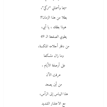
سيما وأسماني “تركي”،
بطلا من هذا الزمان؟!
هوذا بطلك ، يا أبي،
يطوي الصفحة الـ 49
من دفتر أحلامه المنكسة،
وما زال متسكعا
على أرصفة الأيام .
عرفت الآن
من أين يصعد
هذا اليباس إلى الرأس،
مع الاعتذار الشديد