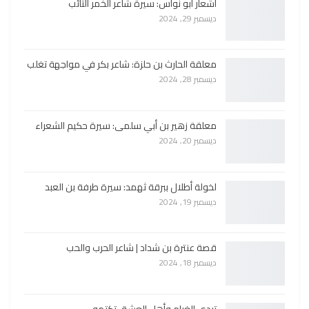
أشعار أبو نواس: سيرة شاعر الخمر التائب
ديسمبر 29, 2024
معلقة الحارث بن حلزة: شاعر بكر في مواجهة تغلب
ديسمبر 28, 2024
معلقة زهير بن أبي سلمى: سيرة حكيم الشعراء
ديسمبر 20, 2024
لخولة أطلال ببرقة ثهمد: سيرة طرفة بن العبد
ديسمبر 19, 2024
قصة عنترة بن شداد | شاعر الحرب والحب
ديسمبر 18, 2024
تبدي الغرام وأهل العشق تكتمه