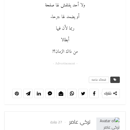
ولا أحد يفلفش لها صفحة
أو يضمد لها جرحا.
ربما لأن فيها
أبطالا
من ذاك الزمان؟!
- Advertisement -
قصائد عامه
شارك
تركي عامر
27 مادة