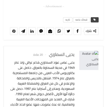
- Advertisement -
قصائد عامه
نثريه
شارك
يحيى السماوي
20 مادة
يحيى عباس عبود السماوي،شاعر عراقي ولد عام
1949 في مدينة السماوة بالعراق. حاصل على
بكالوريوس الأدب العربي من جامعة المستنصرية
بالعراق عام 1974. اشتغل بالتدريس والصحافة
والإعلام في كل من العراق والمملكة العربية
السعودية، وهاجر إلى أستراليا عام 1997. حصل على
جائزة أبها الأولى لأفضل ديوان شعر لعام 1993.
شارك في العديد من المهرجانات الأدبية العربية
والعالمية. له عدة عضويات منها: عضو اتحاد الأدباء