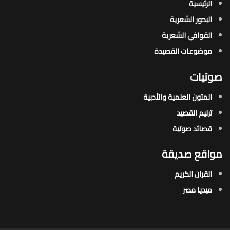
الرئيسية
البحور الشعرية​
القوافي الشعرية​
موضوعات القصيدة​
صوتيات
المتون العلمية والأدبية
ترنيم القصيد
قصائد صوتية
مواقع صديقة
القران الكريم
ميديا مصر