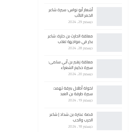
أشعار أبو نواس: سيرة شاعر
الخمر التائب
ديسمبر 29, 2024
معلقة الحارث بن حلزة: شاعر
بكر في مواجهة تغلب
ديسمبر 28, 2024
معلقة زهير بن أبي سلمى:
سيرة حكيم الشعراء
ديسمبر 20, 2024
لخولة أطلال ببرقة ثهمد:
سيرة طرفة بن العبد
ديسمبر 19, 2024
قصة عنترة بن شداد | شاعر
الحرب والحب
ديسمبر 18, 2024