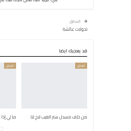
السابق
تحولات عائشة
قد يعجبك ايضا
العراق
العراق
من خلف مسدل ستر الغيب لاح لنا
ما لي إذا