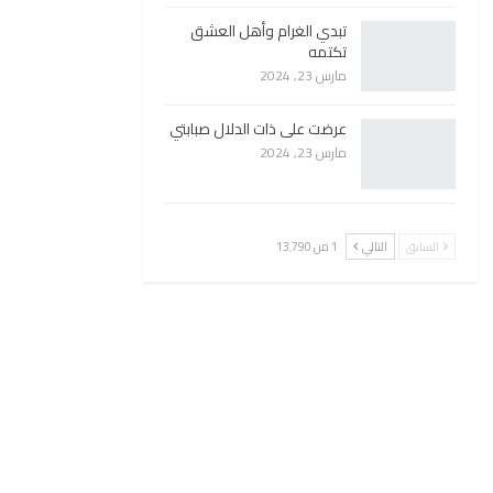
تبدي الغرام وأهل العشق
تكتمه
مارس 23, 2024
عرضت على ذات الدلال صبابتي
مارس 23, 2024
السابق
التالي
1 من 13٬790