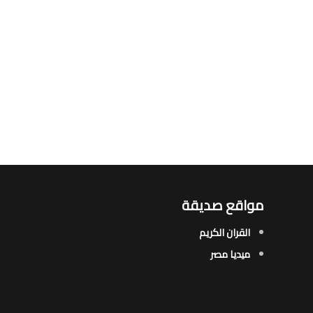
مواقع صديقة
القران الكريم
ميديا مصر