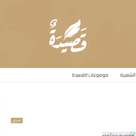
الشعرية​
موضوعات القصيدة​
العراق