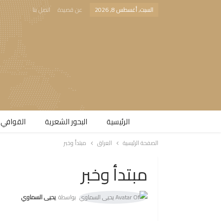
السبت, أغسطس 8, 2026
عن قصيدة
اتصل بنا
الرئيسية
البحور الشعرية​
القوافي 
الصفحة الرئيسية
العراق
مبتدأ وخبر
مبتدأ وخبر
بواسطة
يحيى السماوي