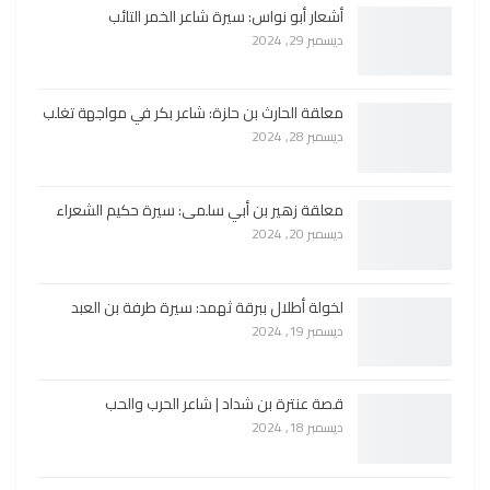
أشعار أبو نواس: سيرة شاعر الخمر التائب
ديسمبر 29, 2024
معلقة الحارث بن حلزة: شاعر بكر في مواجهة تغلب
ديسمبر 28, 2024
معلقة زهير بن أبي سلمى: سيرة حكيم الشعراء
ديسمبر 20, 2024
لخولة أطلال ببرقة ثهمد: سيرة طرفة بن العبد
ديسمبر 19, 2024
قصة عنترة بن شداد | شاعر الحرب والحب
ديسمبر 18, 2024