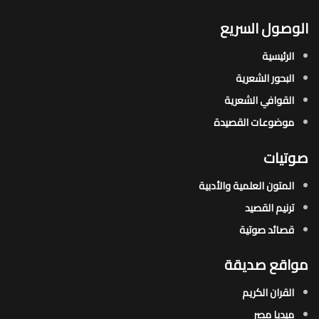
الوصول السريع
الرئيسية
البحور الشعرية​
القوافي الشعرية​
موضوعات القصيدة​
صوتيات
المتون العلمية والأدبية
ترنيم القصيد
قصائد صوتية
مواقع صديقة
القران الكريم
ميديا مصر