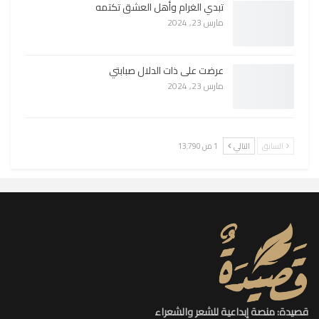
تبدي الغرام وأهل العشق تكتمه
مارس 23, 2024
عرضت على ذات الدلال صبابتي
مارس 23, 2024
السابق
التالي
1 من 13٬790
قصيدة: منصة إبداعية للشعر والشعراء