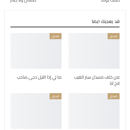
قد يعجبك ايضا
العراق
العراق
من خلف مسدل ستر الغيب
ما لي إذا الليل دجى صاحب
لاح لنا
العراق
العراق