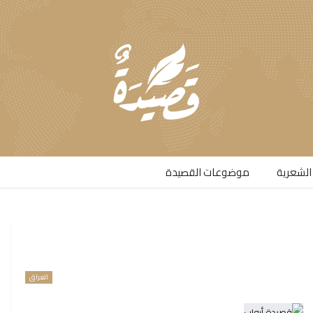
الشعرية​
موضوعات القصيدة​
العراق