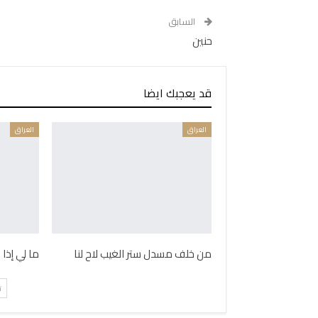
السابق
حنين
قد يعجبك ايضا
العراق
العراق
من خلف مسدل ستر الغيب لاح لنا
ما لي إذا
ت