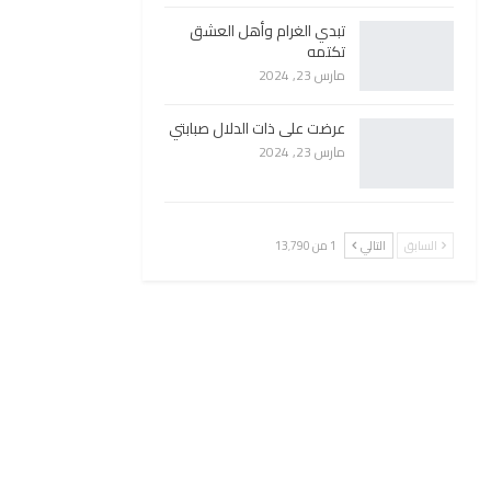
تبدي الغرام وأهل العشق
تكتمه
مارس 23, 2024
عرضت على ذات الدلال صبابتي
مارس 23, 2024
السابق
التالي
1 من 13٬790