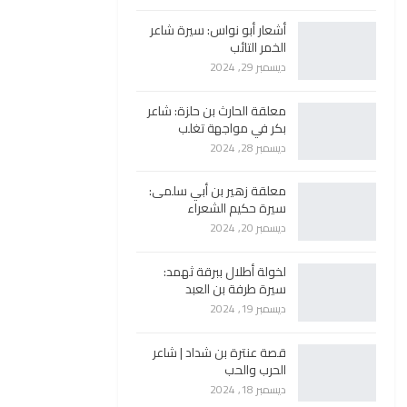
أشعار أبو نواس: سيرة شاعر
الخمر التائب
ديسمبر 29, 2024
معلقة الحارث بن حلزة: شاعر
بكر في مواجهة تغلب
ديسمبر 28, 2024
معلقة زهير بن أبي سلمى:
سيرة حكيم الشعراء
ديسمبر 20, 2024
لخولة أطلال ببرقة ثهمد:
سيرة طرفة بن العبد
ديسمبر 19, 2024
قصة عنترة بن شداد | شاعر
الحرب والحب
ديسمبر 18, 2024