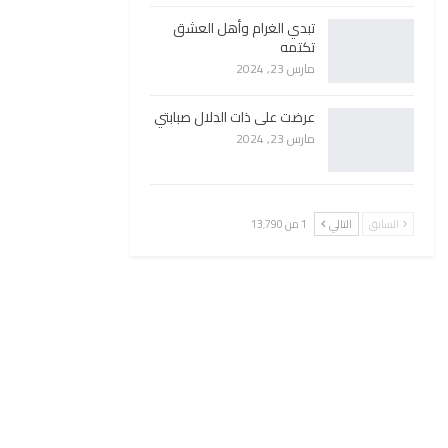
تبدي الغرام وأهل العشق
تكتمه
مارس 23, 2024
عرضت على ذات الدلال صبابتي
مارس 23, 2024
السابق
التالي
1 من 13٬790