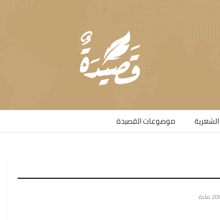
الشعرية​
موضوعات القصيدة​
2 مادة