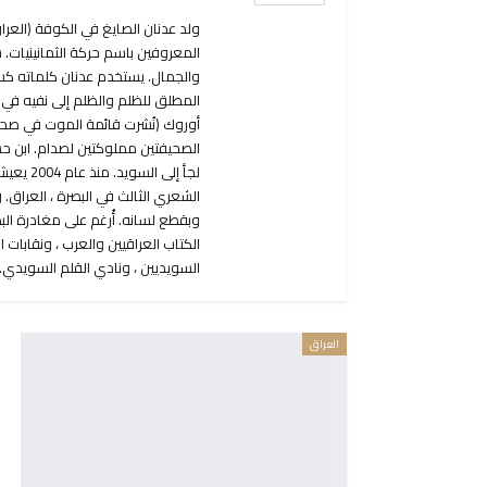
المعروفين باسم حركة الثمانينيات. 
الصحيفتين مملوكتين لصدام. ابن حس
الشعري الثالث في البصرة ، العراق. 
وبقطع لسانه. أُرغم على مغادرة ال
الكتاب العراقيين والعرب ، ونقابات 
السويديين ، ونادي القلم السويدي.
العراق