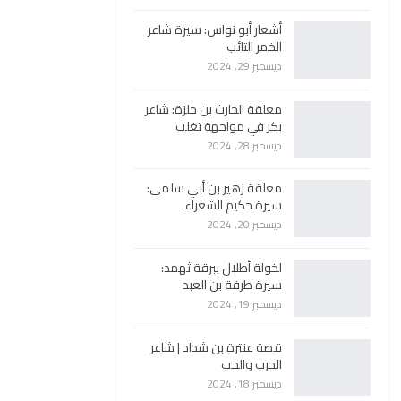
أشعار أبو نواس: سيرة شاعر
الخمر التائب
ديسمبر 29, 2024
معلقة الحارث بن حلزة: شاعر
بكر في مواجهة تغلب
ديسمبر 28, 2024
معلقة زهير بن أبي سلمى:
سيرة حكيم الشعراء
ديسمبر 20, 2024
لخولة أطلال ببرقة ثهمد:
سيرة طرفة بن العبد
ديسمبر 19, 2024
قصة عنترة بن شداد | شاعر
الحرب والحب
ديسمبر 18, 2024