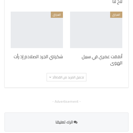
لاح لنا
العراق
العراق
أنفقت عمري في سبيل
شكرتني الجرد الصلادم إذ رأت
الهوى
تحميل المزيد من القصائد
- Advertisement -
اترك تعليقا