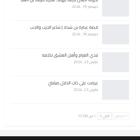
ديسمبر 19, 2024
قصة عنترة بن شداد | شاعر الحرب والحب
ديسمبر 18, 2024
تبدي الغرام وأهل العشق تكتمه
مارس 23, 2024
عرضت على ذات الدلال صبابتي
مارس 23, 2024
السابق
التالي
1 من 13٬790