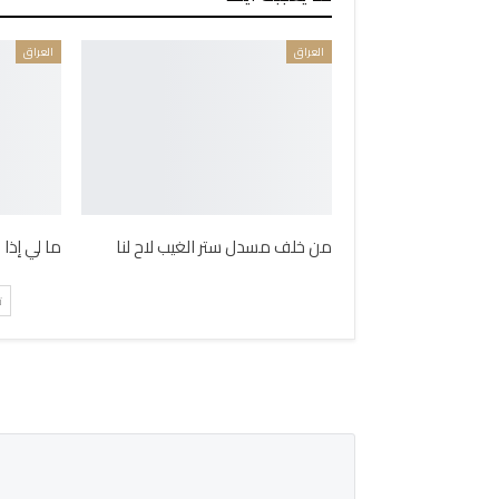
العراق
العراق
من خلف مسدل ستر الغيب لاح لنا
ما لي إذا
ت