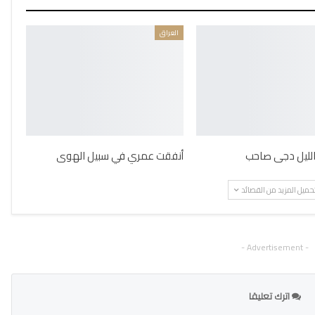
العراق
 الليل دجى صاحب
أنفقت عمري في سبيل الهوى
حميل المزيد من القصائد
- Advertisement -
اترك تعليقا