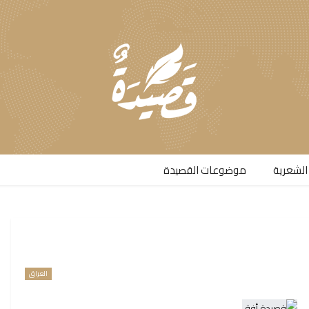
الشعرية​
موضوعات القصيدة​
العراق