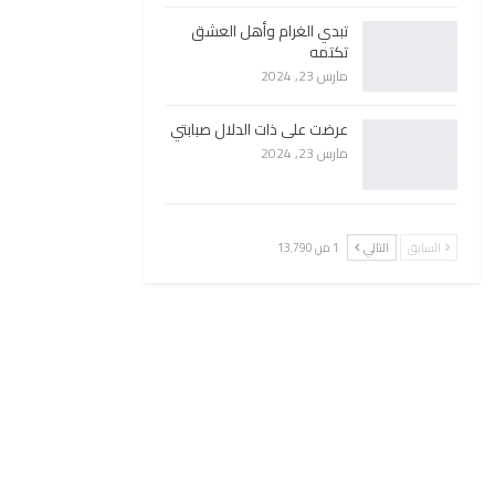
تبدي الغرام وأهل العشق
تكتمه
مارس 23, 2024
عرضت على ذات الدلال صبابتي
مارس 23, 2024
السابق
التالي
1 من 13٬790