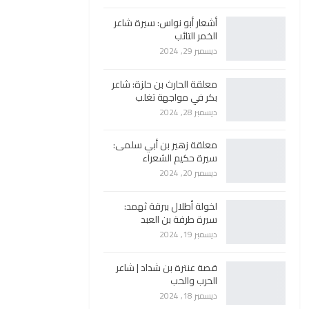
أشعار أبو نواس: سيرة شاعر
الخمر التائب
ديسمبر 29, 2024
معلقة الحارث بن حلزة: شاعر
بكر في مواجهة تغلب
ديسمبر 28, 2024
معلقة زهير بن أبي سلمى:
سيرة حكيم الشعراء
ديسمبر 20, 2024
لخولة أطلال ببرقة ثهمد:
سيرة طرفة بن العبد
ديسمبر 19, 2024
قصة عنترة بن شداد | شاعر
الحرب والحب
ديسمبر 18, 2024