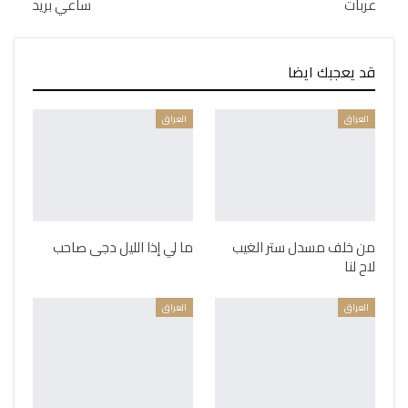
عربات
ساعي بريد
قد يعجبك ايضا
العراق
العراق
من خلف مسدل ستر الغيب
ما لي إذا الليل دجى صاحب
لاح لنا
العراق
العراق