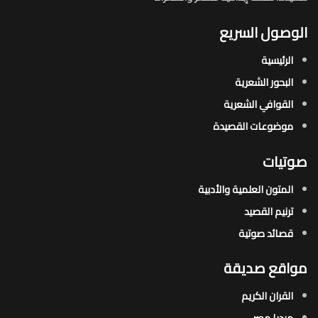
الوصول السريع
الرئيسية
البحور الشعرية​
القوافي الشعرية​
موضوعات القصيدة​
صوتيات
المتون العلمية والأدبية
ترنيم القصيد
قصائد صوتية
مواقع صديقة
القران الكريم
ميديا مصر