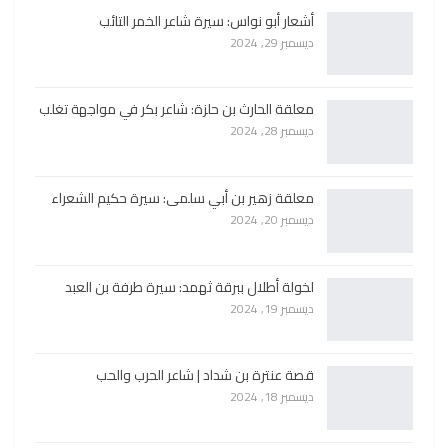
أشعار أبو نواس: سيرة شاعر الخمر التائب
ديسمبر 29, 2024
معلقة الحارث بن حلزة: شاعر بكر في مواجهة تغلب
ديسمبر 28, 2024
معلقة زهير بن أبي سلمى: سيرة حكيم الشعراء
ديسمبر 20, 2024
لخولة أطلال ببرقة ثهمد: سيرة طرفة بن العبد
ديسمبر 19, 2024
قصة عنترة بن شداد | شاعر الحرب والحب
ديسمبر 18, 2024