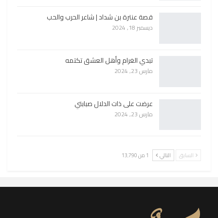
قصة عنترة بن شداد | شاعر الحرب والحب
ديسمبر 18, 2024
تبدي الغرام وأهل العشق تكتمه
مارس 23, 2024
عرضت على ذات الدلال صبابتي
مارس 23, 2024
السابق
التالي
1 من 13٬790