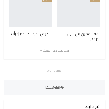
أنفقت عمري في سبيل
شكرتني الجرد الصلادم إذ رأت
الهوى
تحميل المزيد من القصائد
- Advertisement -
اترك تعليقا
أقراء ايضا