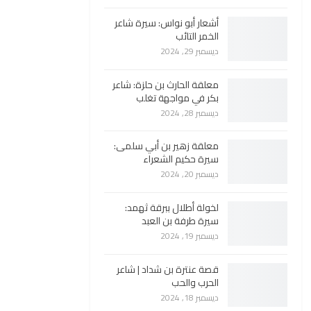
أشعار أبو نواس: سيرة شاعر
الخمر التائب
ديسمبر 29, 2024
معلقة الحارث بن حلزة: شاعر
بكر في مواجهة تغلب
ديسمبر 28, 2024
معلقة زهير بن أبي سلمى:
سيرة حكيم الشعراء
ديسمبر 20, 2024
لخولة أطلال ببرقة ثهمد:
سيرة طرفة بن العبد
ديسمبر 19, 2024
قصة عنترة بن شداد | شاعر
الحرب والحب
ديسمبر 18, 2024