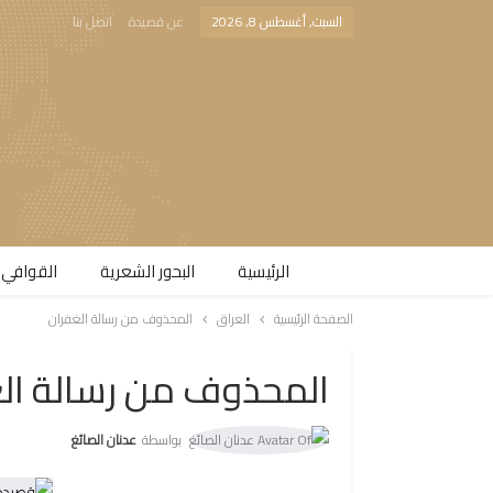
السبت, أغسطس 8, 2026
عن قصيدة
اتصل بنا
الرئيسية
البحور الشعرية​
القوافي 
الصفحة الرئيسية
العراق
المحذوف من رسالة الغفران
المحذوف من رسالة ال
بواسطة
عدنان الصائغ