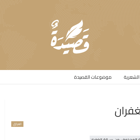
الشعرية​
موضوعات القصيدة​
غفران
العراق