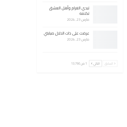
تبدي الغرام وأهل العشق
تكتمه
مارس 23, 2024
عرضت على ذات الدلال صبابتي
مارس 23, 2024
السابق
التالي
1 من 13٬790