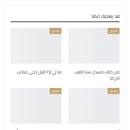
قد يعجبك ايضا
العراق
العراق
من خلف مسدل ستر الغيب
ما لي إذا الليل دجى صاحب
لاح لنا
العراق
العراق