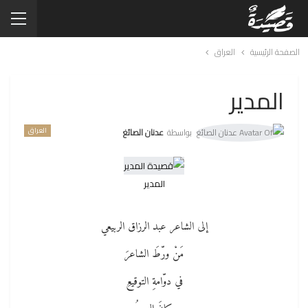
الصفحة الرئيسية
العراق
المدير
العراق
بواسطة
عدنان الصائغ
المدير
إلى الشاعر عبد الرزاق الربيعي
مَنْ ورّطَ الشاعرَ
في دوّامةِ التوقيعِ