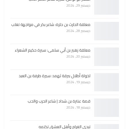
ديسمبر 29, 2024
معلقة الحارث بن حلزة: شاعر بكر في مواجهة تغلب
ديسمبر 28, 2024
معلقة زهير بن أبي سلمى: سيرة حكيم الشعراء
ديسمبر 20, 2024
لخولة أطلال ببرقة ثهمد: سيرة طرفة بن العبد
ديسمبر 19, 2024
قصة عنترة بن شداد | شاعر الحرب والحب
ديسمبر 18, 2024
تبدي الغرام وأهل العشق تكتمه