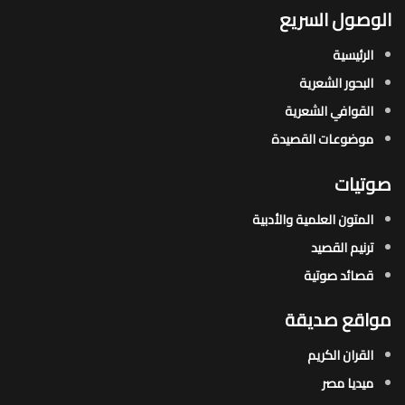
الوصول السريع
الرئيسية
البحور الشعرية​
القوافي الشعرية​
موضوعات القصيدة​
صوتيات
المتون العلمية والأدبية
ترنيم القصيد
قصائد صوتية
مواقع صديقة
القران الكريم
ميديا مصر