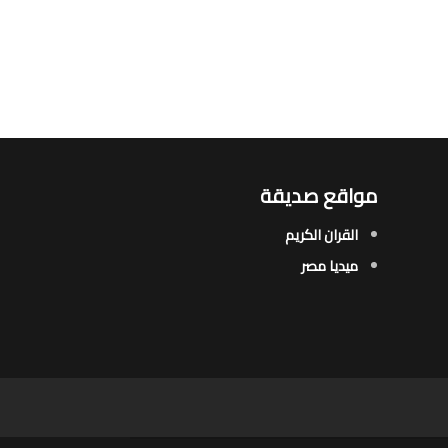
مواقع صديقة
القران الكريم
ميديا مصر