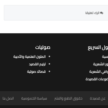
اترك تعليقا
ل السريع
صوتيات
يسية
المتون العلمية والأدبية
ور الشعرية​
ترنيم القصيد
افي الشعرية​
قصائد صوتية
وعات القصيدة​
عن قصيدة
حقوق الطبع والنشر
سياسة الخصوصية
اتصل بنا