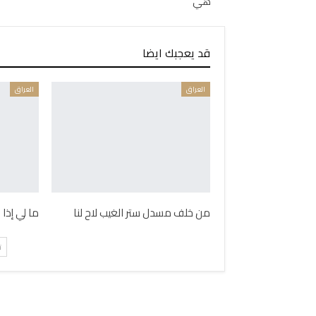
هي
قد يعجبك ايضا
العراق
العراق
من خلف مسدل ستر الغيب لاح لنا
ما لي إذا
ت