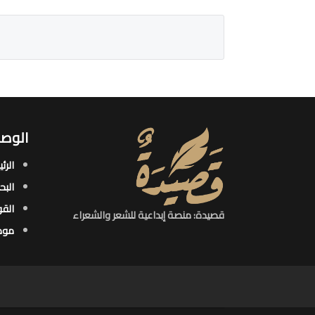
الوصو
الرئ
البح
القو
قصيدة: منصة إبداعية للشعر والشعراء
موض