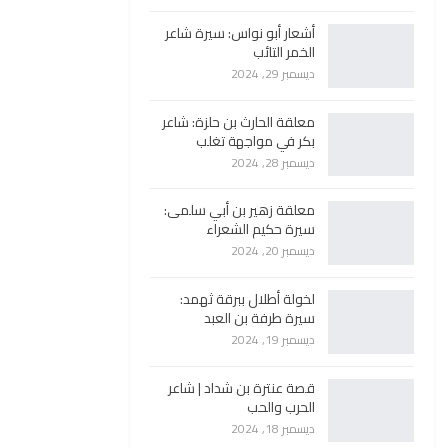
أشعار أبو نواس: سيرة شاعر
الخمر التائب
ديسمبر 29, 2024
معلقة الحارث بن حلزة: شاعر
بكر في مواجهة تغلب
ديسمبر 28, 2024
معلقة زهير بن أبي سلمى:
سيرة حكيم الشعراء
ديسمبر 20, 2024
لخولة أطلال ببرقة ثهمد:
سيرة طرفة بن العبد
ديسمبر 19, 2024
قصة عنترة بن شداد | شاعر
الحرب والحب
ديسمبر 18, 2024