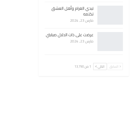
تبدي الغرام وأهل العشق
تكتمه
مارس 23, 2024
عرضت على ذات الدلال صبابتي
مارس 23, 2024
السابق
التالي
1 من 13٬790