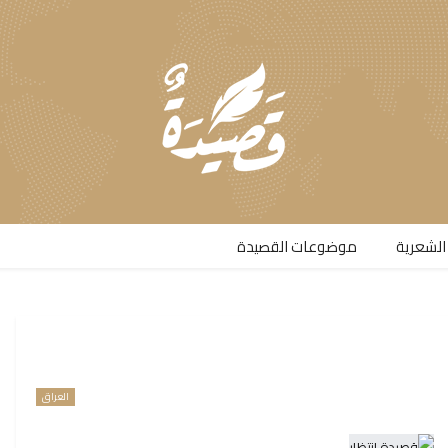
الشعرية​
موضوعات القصيدة​
العراق