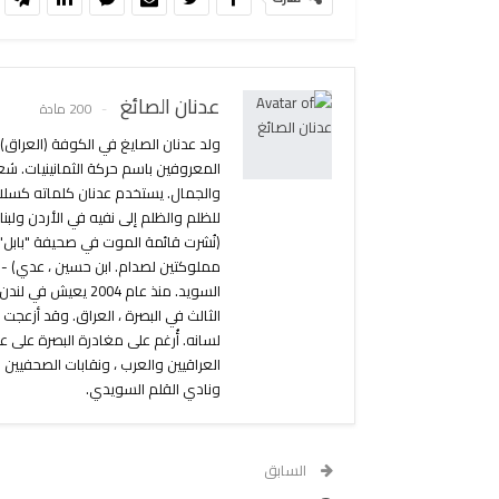
عدنان الصائغ
200 مادة
المعروفين باسم حركة الثمانينيات. شع
مملوكتين لصدام. ابن حسين ، عدي) - ق
الثالث في البصرة ، العراق. وقد أزعجت
لسانه. أُرغم على مغادرة البصرة على 
العراقيين والعرب ، ونقابات الصحفيين 
ونادي القلم السويدي.
السابق