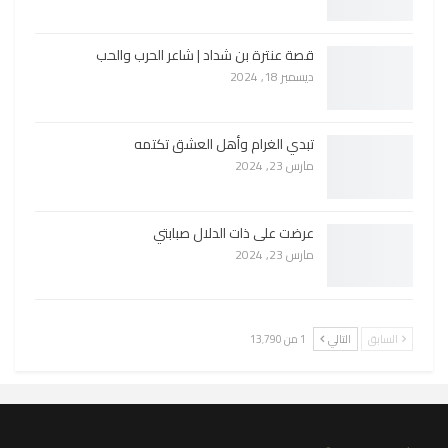
قصة عنترة بن شداد | شاعر الحرب والحب
ديسمبر 18, 2024
تبدي الغرام وأهل العشق تكتمه
مارس 23, 2024
عرضت على ذات الدلال صبابتي
مارس 23, 2024
السابق
التالي
1 من 13٬790