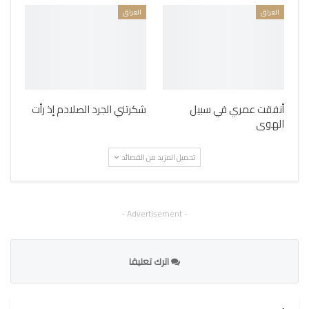
العراق
العراق
أنفقت عمري في سبيل
شكرتني الجرد الصلادم إذ رأت
الهوى
تحميل المزيد من القصائد
- Advertisement -
اترك تعليقا