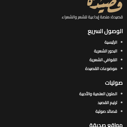
قصيدة: منصة إبداعية للشعر والشعراء
الوصول السريع
الرئيسية
البحور الشعرية​
القوافي الشعرية​
موضوعات القصيدة​
صوتيات
المتون العلمية والأدبية
ترنيم القصيد
قصائد صوتية
مواقع صديقة