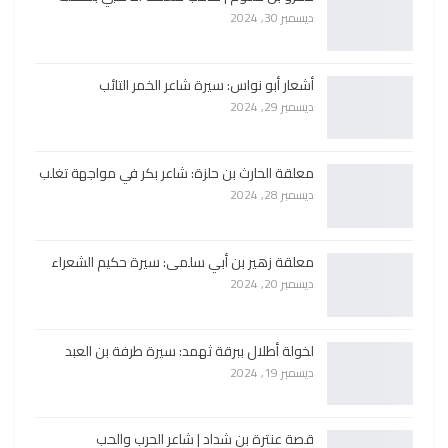
ديسمبر 30, 2024
أشعار أبو نواس: سيرة شاعر الخمر التائب
ديسمبر 29, 2024
معلقة الحارث بن حلزة: شاعر بكر في مواجهة تغلب
ديسمبر 28, 2024
معلقة زهير بن أبي سلمى: سيرة حكيم الشعراء
ديسمبر 20, 2024
لخولة أطلال ببرقة ثهمد: سيرة طرفة بن العبد
ديسمبر 19, 2024
قصة عنترة بن شداد | شاعر الحرب والحب