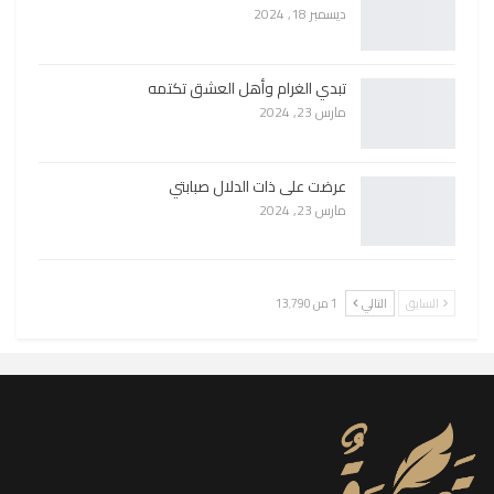
ديسمبر 18, 2024
تبدي الغرام وأهل العشق تكتمه
مارس 23, 2024
عرضت على ذات الدلال صبابتي
مارس 23, 2024
السابق
التالي
1 من 13٬790