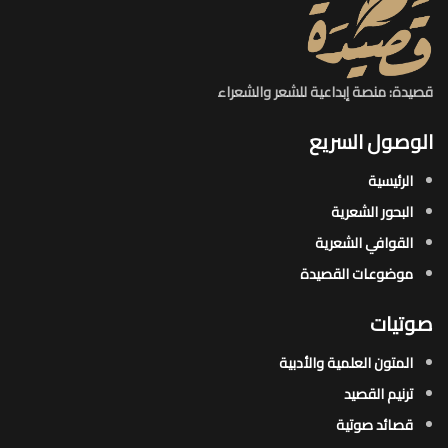
قصيدة: منصة إبداعية للشعر والشعراء
الوصول السريع
الرئيسية
البحور الشعرية​
القوافي الشعرية​
موضوعات القصيدة​
صوتيات
المتون العلمية والأدبية
ترنيم القصيد
قصائد صوتية