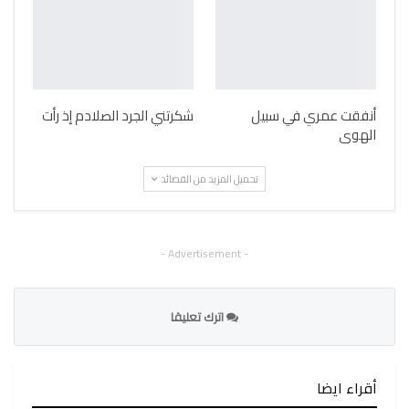
أنفقت عمري في سبيل
شكرتني الجرد الصلادم إذ رأت
الهوى
تحميل المزيد من القصائد
- Advertisement -
اترك تعليقا
أقراء ايضا