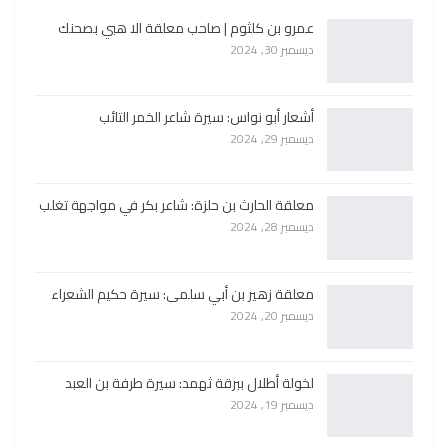
عمرو بن كلثوم | صاحب معلقة الا هبي بصحنك
ديسمبر 30, 2024
أشعار أبو نواس: سيرة شاعر الخمر التائب
ديسمبر 29, 2024
معلقة الحارث بن حلزة: شاعر بكر في مواجهة تغلب
ديسمبر 28, 2024
معلقة زهير بن أبي سلمى: سيرة حكيم الشعراء
ديسمبر 20, 2024
لخولة أطلال ببرقة ثهمد: سيرة طرفة بن العبد
ديسمبر 19, 2024