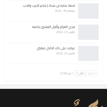
قصة عنترة بن شداد | شاعر الحرب والحب
ديسمبر 18, 2024
تبدي الغرام وأهل العشق تكتمه
مارس 23, 2024
عرضت على ذات الدلال صبابتي
مارس 23, 2024
السابق
التالي
1 من 13٬790