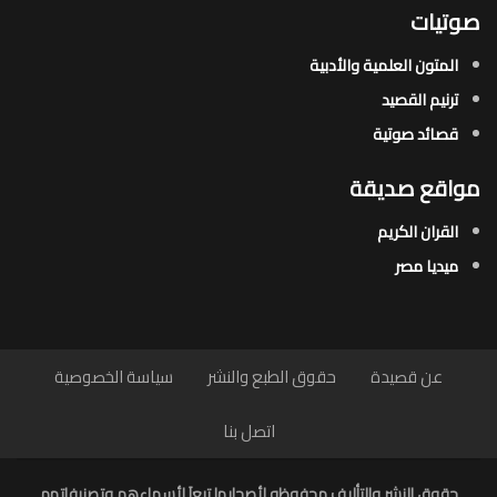
صوتيات
المتون العلمية والأدبية
ترنيم القصيد
قصائد صوتية
مواقع صديقة
القران الكريم
ميديا مصر
عن قصيدة
حقوق الطبع والنشر
سياسة الخصوصية
اتصل بنا
حقوق النشر والتأليف محفوظه لأصحابها تبعاَ لأسماءهم وتصنيفاتهم