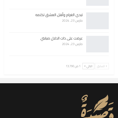
تبدي الغرام وأهل العشق تكتمه
مارس 23, 2024
عرضت على ذات الدلال صبابتي
مارس 23, 2024
السابق
التالي
1 من 13٬790