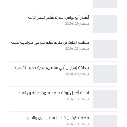
أشعار أبو نواس: سيرة شاعر الخمر التائب
ديسمبر 29, 2024
معلقة الحارث بن حلزة: شاعر بكر في مواجهة تغلب
ديسمبر 28, 2024
معلقة زهير بن أبي سلمى: سيرة حكيم الشعراء
ديسمبر 20, 2024
لخولة أطلال ببرقة ثهمد: سيرة طرفة بن العبد
ديسمبر 19, 2024
قصة عنترة بن شداد | شاعر الحرب والحب
ديسمبر 18, 2024