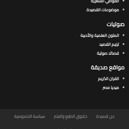
القوافي الشعرية​
موضوعات القصيدة​
صوتيات
المتون العلمية والأدبية
ترنيم القصيد
قصائد صوتية
مواقع صديقة
القران الكريم
ميديا مصر
عن قصيدة
حقوق الطبع والنشر
سياسة الخصوصية