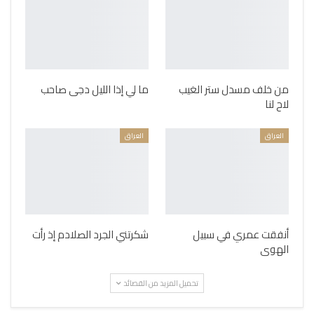
من خلف مسدل ستر الغيب
ما لي إذا الليل دجى صاحب
لاح لنا
العراق
العراق
أنفقت عمري في سبيل
شكرتني الجرد الصلادم إذ رأت
الهوى
تحميل المزيد من القصائد