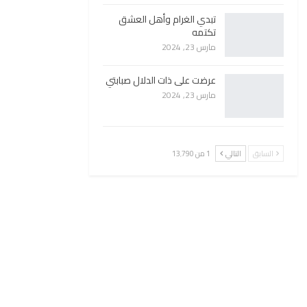
تبدي الغرام وأهل العشق
تكتمه
مارس 23, 2024
عرضت على ذات الدلال صبابتي
مارس 23, 2024
السابق
التالي
1 من 13٬790