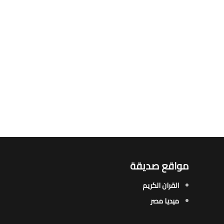
مواقع صديقة
القران الكريم
ميديا مصر