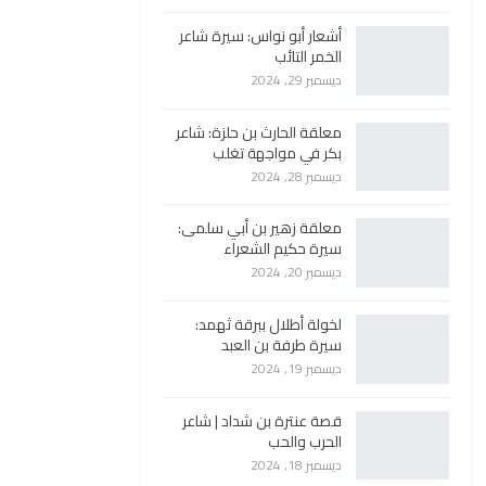
أشعار أبو نواس: سيرة شاعر
الخمر التائب
ديسمبر 29, 2024
معلقة الحارث بن حلزة: شاعر
بكر في مواجهة تغلب
ديسمبر 28, 2024
معلقة زهير بن أبي سلمى:
سيرة حكيم الشعراء
ديسمبر 20, 2024
لخولة أطلال ببرقة ثهمد:
سيرة طرفة بن العبد
ديسمبر 19, 2024
قصة عنترة بن شداد | شاعر
الحرب والحب
ديسمبر 18, 2024