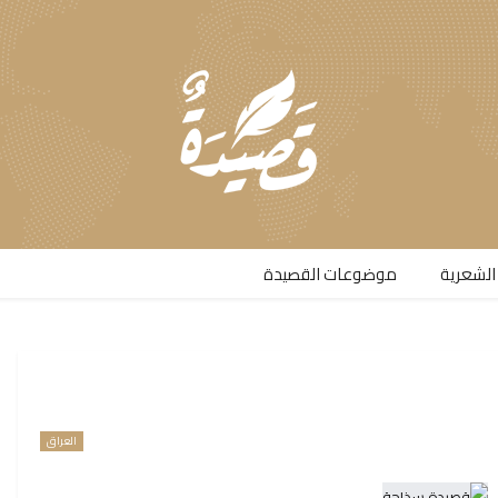
الشعرية​
موضوعات القصيدة​
العراق