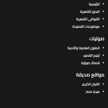
الرئيسية
البحور الشعرية​
القوافي الشعرية​
موضوعات القصيدة​
صوتيات
المتون العلمية والأدبية
ترنيم القصيد
قصائد صوتية
مواقع صديقة
القران الكريم
ميديا مصر