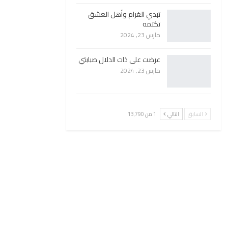
تبدي الغرام وأهل العشق
تكتمه
مارس 23, 2024
عرضت على ذات الدلال صبابتي
مارس 23, 2024
السابق
التالي
1 من 13٬790