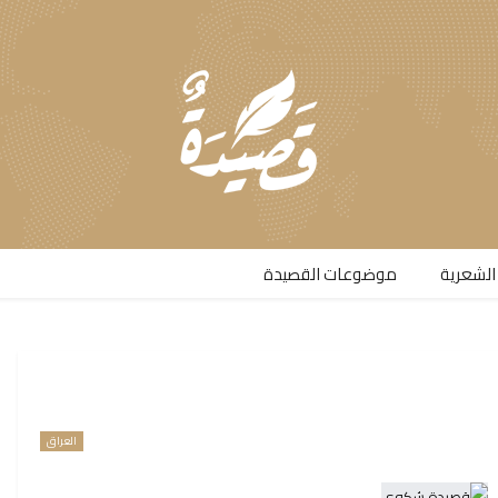
الشعرية​
موضوعات القصيدة​
العراق