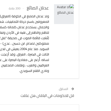
عدنان الصائغ
200 مادة
المعروفين باسم حركة الثمانينيات. شع
مملوكتين لصدام. ابن حسين ، عدي) - ق
الثالث في البصرة ، العراق. وقد أزعجت
لسانه. أُرغم على مغادرة البصرة على 
العراقيين والعرب ، ونقابات الصحفيين 
ونادي القلم السويدي.
السابق
قل للحكومات في البلقان هل علقت