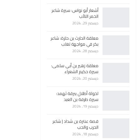
أشعار أبو نواس: سيرة شاعر
الخمر التائب
ديسمبر 29, 2024
معلقة الحارث بن حلزة: شاعر
بكر في مواجهة تغلب
ديسمبر 28, 2024
معلقة زهير بن أبي سلمى:
سيرة حكيم الشعراء
ديسمبر 20, 2024
لخولة أطلال ببرقة ثهمد:
سيرة طرفة بن العبد
ديسمبر 19, 2024
قصة عنترة بن شداد | شاعر
الحرب والحب
ديسمبر 18, 2024