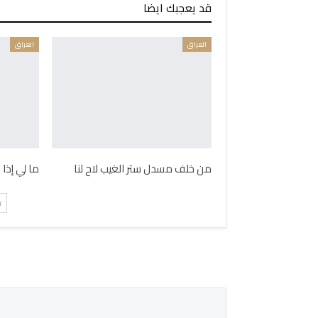
قد يعجبك ايضا
العراق
العراق
من خلف مسدل ستر الغيب لاح لنا
ما لي إذا
ت