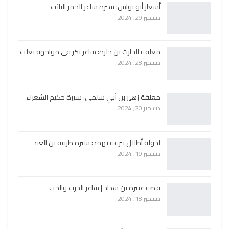
أشعار أبو نواس: سيرة شاعر الخمر التائب
ديسمبر 29, 2024
معلقة الحارث بن حلزة: شاعر بكر في مواجهة تغلب
ديسمبر 28, 2024
معلقة زهير بن أبي سلمى: سيرة حكيم الشعراء
ديسمبر 20, 2024
لخولة أطلال ببرقة ثهمد: سيرة طرفة بن العبد
ديسمبر 19, 2024
قصة عنترة بن شداد | شاعر الحرب والحب
ديسمبر 18, 2024