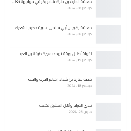
معلقة الحارث بن حلزة: شاعر بكر في مواجهة تغلب
ديسمبر 28, 2024
معلقة زهير بن أبي سلمى: سيرة حكيم الشعراء
ديسمبر 20, 2024
لخولة أطلال ببرقة ثهمد: سيرة طرفة بن العبد
ديسمبر 19, 2024
قصة عنترة بن شداد | شاعر الحرب والحب
ديسمبر 18, 2024
تبدي الغرام وأهل العشق تكتمه
مارس 23, 2024