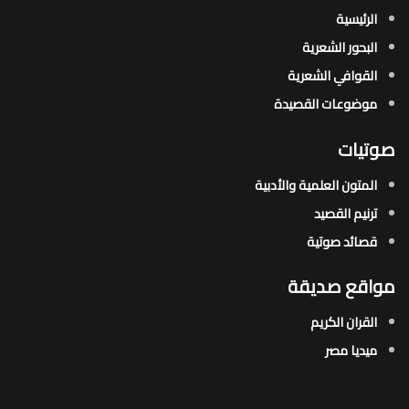
الرئيسية
البحور الشعرية​
القوافي الشعرية​
موضوعات القصيدة​
صوتيات
المتون العلمية والأدبية
ترنيم القصيد
قصائد صوتية
مواقع صديقة
القران الكريم
ميديا مصر