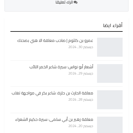
اترك تعليقا
أقراء ايضا
عمرو بن كلثوم | صاحب معلقة الا هبي بصحنك
ديسمبر 30, 2024
أشعار أبو نواس: سيرة شاعر الخمر التائب
ديسمبر 29, 2024
معلقة الحارث بن حلزة: شاعر بكر في مواجهة تغلب
ديسمبر 28, 2024
معلقة زهير بن أبي سلمى: سيرة حكيم الشعراء
ديسمبر 20, 2024