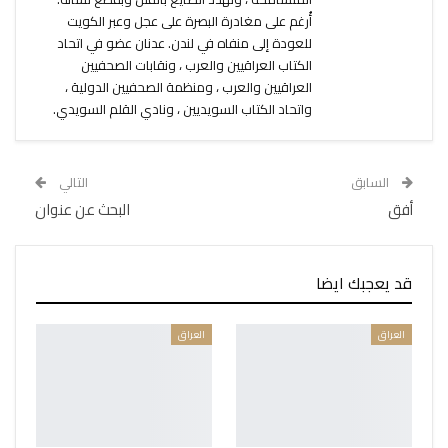
أُرغم على مغادرة البصرة على عجل وعبر الكويت
للعودة إلى منفاه في لندن. عدنان عضو في اتحاد
الكتاب العراقيين والعرب ، ونقابات الصحفيين
العراقيين والعرب ، ومنظمة الصحفيين الدولية ،
واتحاد الكتاب السويديين ، ونادي القلم السويدي.
السابق
التالي
أفق
البحث عن عنوان
قد يعجبك ايضا
العراق
العراق