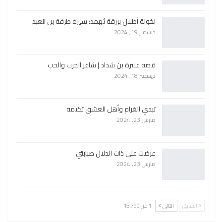
لخولة أطلال ببرقة ثهمد: سيرة طرفة بن العبد
ديسمبر 19, 2024
قصة عنترة بن شداد | شاعر الحرب والحب
ديسمبر 18, 2024
تبدي الغرام وأهل العشق تكتمه
مارس 23, 2024
عرضت على ذات الدلال صبابتي
مارس 23, 2024
السابق
التالي
1 من 13٬790