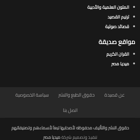
المتون العلمية والأدبية
ترنيم القصيد
قصائد صوتية
مواقع صديقة
القران الكريم
ميديا مصر
عن قصيدة
حقوق الطبع والنشر
سياسة الخصوصية
اتصل بنا
حقوق النشر والتأليف محفوظه لأصحابها تبعاَ لأسماءهم وتصنيفاتهم
تنفيذ وتصميم شركة
ميديا مصر