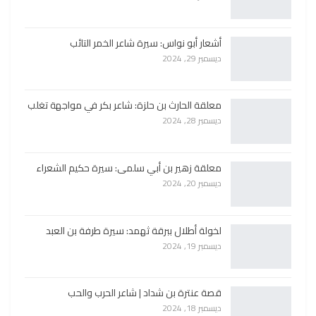
أشعار أبو نواس: سيرة شاعر الخمر التائب
ديسمبر 29, 2024
معلقة الحارث بن حلزة: شاعر بكر في مواجهة تغلب
ديسمبر 28, 2024
معلقة زهير بن أبي سلمى: سيرة حكيم الشعراء
ديسمبر 20, 2024
لخولة أطلال ببرقة ثهمد: سيرة طرفة بن العبد
ديسمبر 19, 2024
قصة عنترة بن شداد | شاعر الحرب والحب
ديسمبر 18, 2024