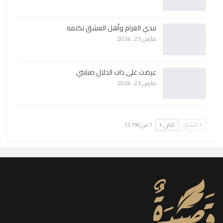
تبدي الغرام وأهل العشق تكتمه
مارس 23, 2024
عرضت على ذات الدلال صبابتي
مارس 23, 2024
السابق
التالي
1 من 13٬790