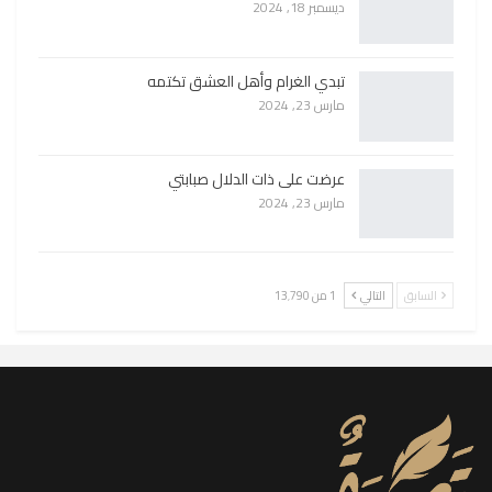
ديسمبر 18, 2024
تبدي الغرام وأهل العشق تكتمه
مارس 23, 2024
عرضت على ذات الدلال صبابتي
مارس 23, 2024
السابق
التالي
1 من 13٬790