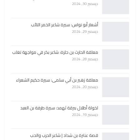
ديسمبر 30, 2024
أشعار أبو نواس: سيرة شاعر الخمر التائب
ديسمبر 29, 2024
معلقة الحارث بن حلزة: شاعر بكر في مواجهة تغلب
ديسمبر 28, 2024
معلقة زهير بن أبي سلمى: سيرة حكيم الشعراء
ديسمبر 20, 2024
لخولة أطلال ببرقة ثهمد: سيرة طرفة بن العبد
ديسمبر 19, 2024
قصة عنترة بن شداد | شاعر الحرب والحب