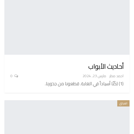
أحاديث الأبواب
احمد مطر
مارس 23, 2024
0
(1) (كُنّا أسياداً في الغابة. قطعونا من جذورنا.
العراق