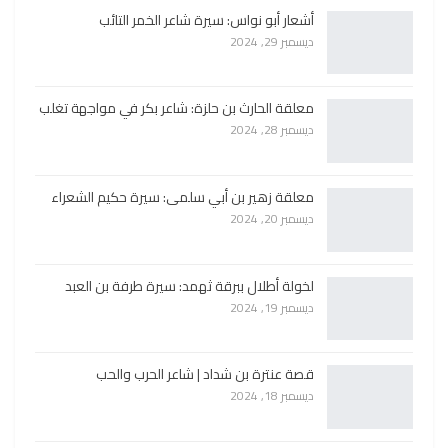
أشعار أبو نواس: سيرة شاعر الخمر التائب
ديسمبر 29, 2024
معلقة الحارث بن حلزة: شاعر بكر في مواجهة تغلب
ديسمبر 28, 2024
معلقة زهير بن أبي سلمى: سيرة حكيم الشعراء
ديسمبر 20, 2024
لخولة أطلال ببرقة ثهمد: سيرة طرفة بن العبد
ديسمبر 19, 2024
قصة عنترة بن شداد | شاعر الحرب والحب
ديسمبر 18, 2024