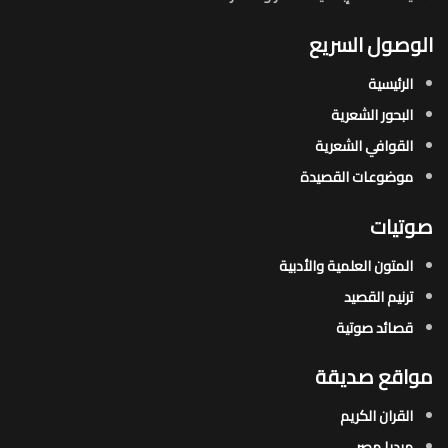
الوصول السريع
الرئيسية
البحور الشعرية​
القوافي الشعرية​
موضوعات القصيدة​
صوتيات
المتون العلمية والأدبية
ترنيم القصيد
قصائد صوتية
مواقع صديقة
القران الكريم
ميديا مصر