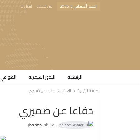
السبت, أغسطس 8, 2026
عن قصيدة
اتصل بنا
الرئيسية
البحور الشعرية​
القوافي 
الصفحة الرئيسية
العراق
دفاعا عن ضميري
دفاعا عن ضميري
بواسطة
احمد مطر