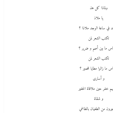
ولماذا كل هذ
يا ملاذ
جد في ساعة الوجد ملاذا ؟
تكتب الشعر لمن
ناس ما بين أصم و ضرير ؟
تكتب الشعر لمن
اس ما زالوا مطايا للحمير ؟
و أسارى
هم خفر حين ملاقاة الخفير
و شقاة
يرون من الطغيان بالطاغي