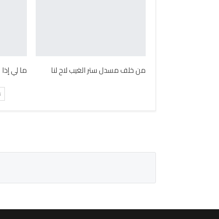
من خلف مسدل ستر الغيب لاح لنا
ما لي إذا
ت