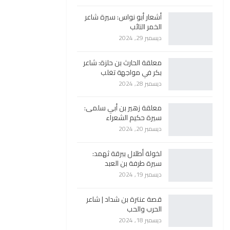
أشعار أبو نواس: سيرة شاعر
الخمر التائب
ديسمبر 29, 2024
معلقة الحارث بن حلزة: شاعر
بكر في مواجهة تغلب
ديسمبر 28, 2024
معلقة زهير بن أبي سلمى:
سيرة حكيم الشعراء
ديسمبر 20, 2024
لخولة أطلال ببرقة ثهمد:
سيرة طرفة بن العبد
ديسمبر 19, 2024
قصة عنترة بن شداد | شاعر
الحرب والحب
ديسمبر 18, 2024