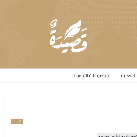
الشعرية​
موضوعات القصيدة​
العراق