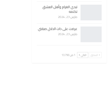
تبدي الغرام وأهل العشق
تكتمه
مارس 23, 2024
عرضت على ذات الدلال صبابتي
مارس 23, 2024
السابق
التالي
1 من 13٬790