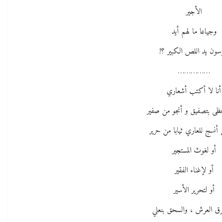
الأجير
وجياعا ما لهم أيد
سون يد اللص الكبير ؟!
……………
أنا لا أكتب أشعاري
ى بتصفيق و أنجو من صفير
 أنسج للعاري ثيابا من حرير
أو لغوث المستجير
أو لإغناء الفقير
أو لتحرير الأسير
رق العرش ، والسحق بنعلي