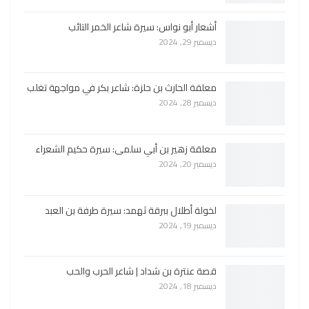
أشعار أبو نواس: سيرة شاعر الخمر التائب
ديسمبر 29, 2024
معلقة الحارث بن حلزة: شاعر بكر في مواجهة تغلب
ديسمبر 28, 2024
معلقة زهير بن أبي سلمى: سيرة حكيم الشعراء
ديسمبر 20, 2024
لخولة أطلال ببرقة ثهمد: سيرة طرفة بن العبد
ديسمبر 19, 2024
قصة عنترة بن شداد | شاعر الحرب والحب
ديسمبر 18, 2024