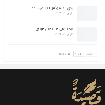
تبدي الغرام وأهل العشق تكتمه
مارس 23, 2024
عرضت على ذات الدلال صبابتي
مارس 23, 2024
السابق
التالي
1 من 13٬790