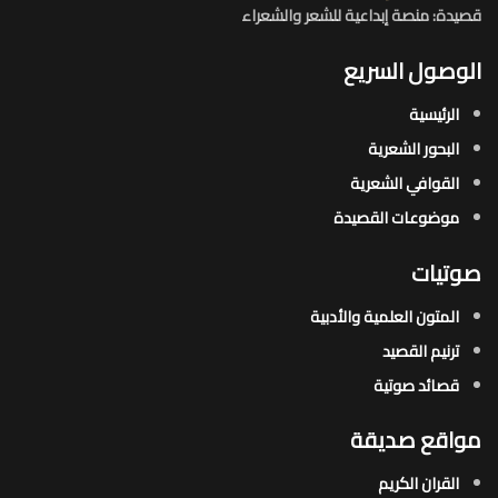
قصيدة: منصة إبداعية للشعر والشعراء
الوصول السريع
الرئيسية
البحور الشعرية​
القوافي الشعرية​
موضوعات القصيدة​
صوتيات
المتون العلمية والأدبية
ترنيم القصيد
قصائد صوتية
مواقع صديقة
القران الكريم