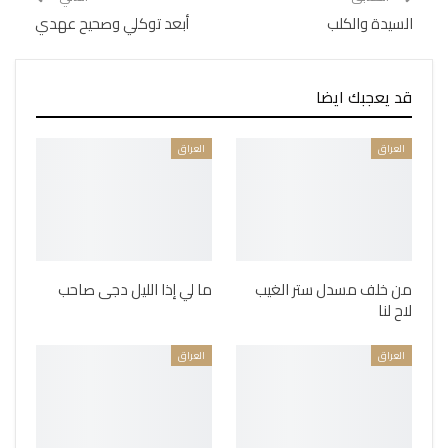
السيدة والكلب
أبعد توكلي وصحيح عهدي
قد يعجبك ايضا
العراق
العراق
من خلف مسدل ستر الغيب
ما لي إذا الليل دجى صاحب
لاح لنا
العراق
العراق