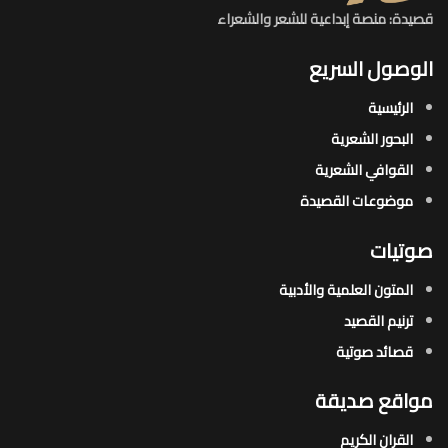
قصيدة: منصة إبداعية للشعر والشعراء
الوصول السريع
الرئيسية
البحور الشعرية​
القوافي الشعرية​
موضوعات القصيدة​
صوتيات
المتون العلمية والأدبية
ترنيم القصيد
قصائد صوتية
مواقع صديقة
القران الكريم