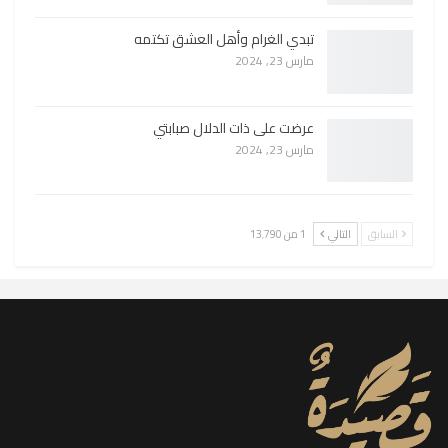
تبدي الغرام وأهل العشق تكتمه
مارس 23, 2024
عرضت على ذات الدلال صبابتي
مارس 23, 2024
السابق
التالي
1 من 13٬790