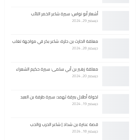
أشعار أبو نواس: سيرة شاعر الخمر التائب
ديسمبر 29, 2024
معلقة الحارث بن حلزة: شاعر بكر في مواجهة تغلب
ديسمبر 28, 2024
معلقة زهير بن أبي سلمى: سيرة حكيم الشعراء
ديسمبر 20, 2024
لخولة أطلال ببرقة ثهمد: سيرة طرفة بن العبد
ديسمبر 19, 2024
قصة عنترة بن شداد | شاعر الحرب والحب
ديسمبر 18, 2024