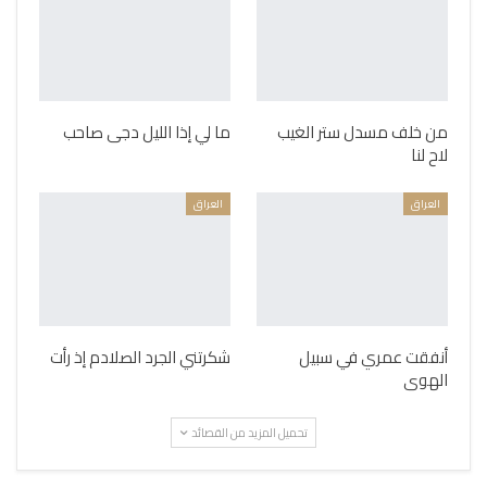
من خلف مسدل ستر الغيب
ما لي إذا الليل دجى صاحب
لاح لنا
العراق
العراق
أنفقت عمري في سبيل
شكرتني الجرد الصلادم إذ رأت
الهوى
تحميل المزيد من القصائد