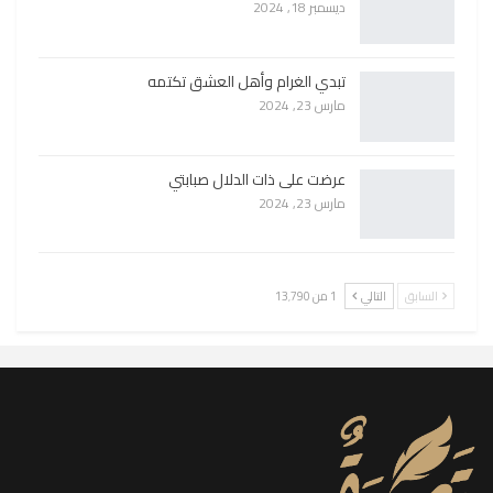
ديسمبر 18, 2024
تبدي الغرام وأهل العشق تكتمه
مارس 23, 2024
عرضت على ذات الدلال صبابتي
مارس 23, 2024
السابق
التالي
1 من 13٬790