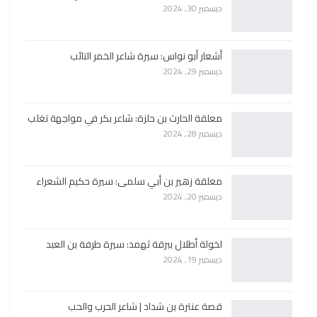
ديسمبر 30, 2024
أشعار أبو نواس: سيرة شاعر الخمر التائب
ديسمبر 29, 2024
معلقة الحارث بن حلزة: شاعر بكر في مواجهة تغلب
ديسمبر 28, 2024
معلقة زهير بن أبي سلمى: سيرة حكيم الشعراء
ديسمبر 20, 2024
لخولة أطلال ببرقة ثهمد: سيرة طرفة بن العبد
ديسمبر 19, 2024
قصة عنترة بن شداد | شاعر الحرب والحب