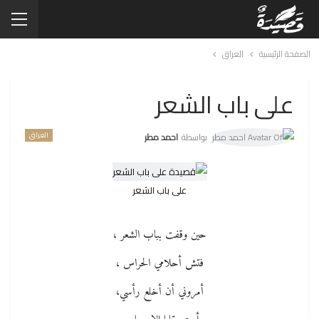
الصفحة الرئيسية
العراق
على باب الشعر
العراق
بواسطة
احمد مطر
على باب الشعر
حين وقفت بباب الشعر ،
فتش أحلامي الحراس ،
أمروني أن أخلع رأسي،