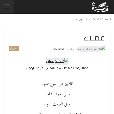
الصفحة الرئيسية
العراق
عملاء
العراق
بواسطة
احمد مطر
عملاء,قصائد هجاء,شعر هجاء,شعر عن الهجاء
الملايين على الجوع تنام ،
وعلى الخوف تنام ،
وعلى الصمت تنام ،