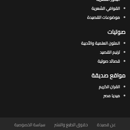
القوافي الشعرية​
موضوعات القصيدة​
صوتيات
المتون العلمية والأدبية
ترنيم القصيد
قصائد صوتية
مواقع صديقة
القران الكريم
ميديا مصر
عن قصيدة
حقوق الطبع والنشر
سياسة الخصوصية