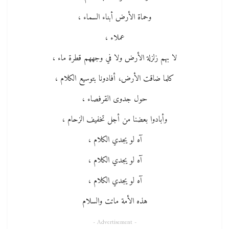
وحماة الأرض أبناء السماء ،
عملاء ،
لا بهم زلزلة الأرض ولا في وجههم قطرة ماء ،
كلما ضاقت الأرض، أفادونا بتوسيع الكلام ،
حول جدوى القرفصاء ،
وأبادوا بعضنا من أجل تخفيف الزحام ،
آه لو يجدي الكلام ،
آه لو يجدي الكلام ،
آه لو يجدي الكلام ،
هذه الأمة ماتت والسلام
- Advertisement -