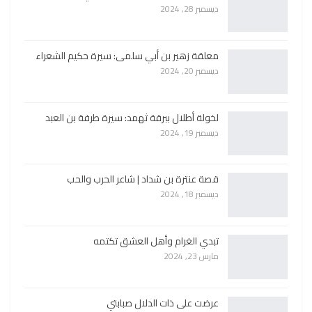
ديسمبر 28, 2024
معلقة زهير بن أبي سلمى: سيرة حكيم الشعراء
ديسمبر 20, 2024
لخولة أطلال ببرقة ثهمد: سيرة طرفة بن العبد
ديسمبر 19, 2024
قصة عنترة بن شداد | شاعر الحرب والحب
ديسمبر 18, 2024
تبدي الغرام وأهل العشق تكتمه
مارس 23, 2024
عرضت على ذات الدلال صبابتي