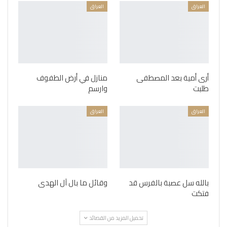
العراق
العراق
أرى أمية بعد المصطفى
منازل في أرض الطفوف
طلبت
وارسم
العراق
العراق
بالله سل عصبة بالفرس قد
وقائل ما بال آل الهدى
فتكت
تحميل المزيد من القصائد