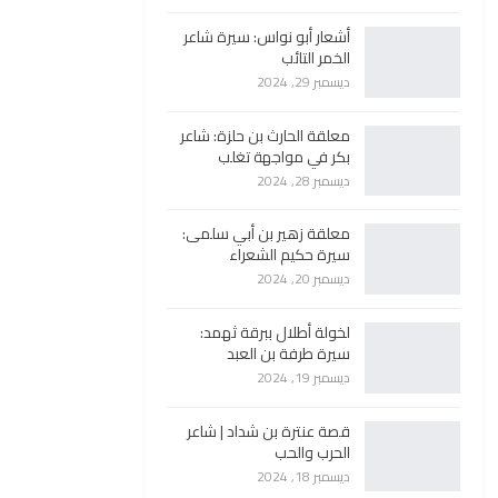
أشعار أبو نواس: سيرة شاعر
الخمر التائب
ديسمبر 29, 2024
معلقة الحارث بن حلزة: شاعر
بكر في مواجهة تغلب
ديسمبر 28, 2024
معلقة زهير بن أبي سلمى:
سيرة حكيم الشعراء
ديسمبر 20, 2024
لخولة أطلال ببرقة ثهمد:
سيرة طرفة بن العبد
ديسمبر 19, 2024
قصة عنترة بن شداد | شاعر
الحرب والحب
ديسمبر 18, 2024