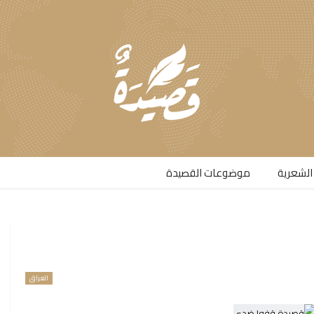
الشعرية​
موضوعات القصيدة​
العراق