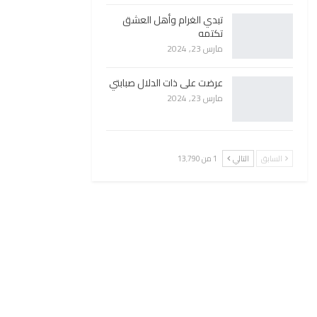
تبدي الغرام وأهل العشق
تكتمه
مارس 23, 2024
عرضت على ذات الدلال صبابتي
مارس 23, 2024
السابق
التالي
1 من 13٬790