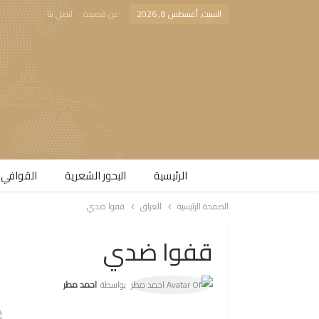
السبت, أغسطس 8, 2026
عن قصيدة
اتصل بنا
الرئيسية
البحور الشعرية​
القوافي 
الصفحة الرئيسية
العراق
قفوا ضدي
قفوا ضدي
بواسطة
احمد مطر