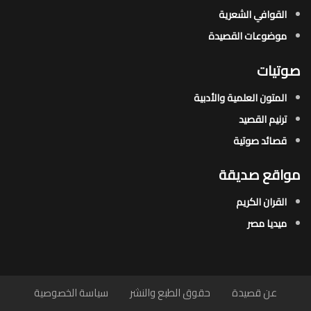
القوافي الشعرية​
موضوعات القصيدة​
صوتيات
المتون العلمية والأدبية
ترنيم القصيد
قصائد صوتية
مواقع صديقة
القران الكريم
ميديا مصر
عن قصيدة
حقوق الطبع والنشر
سياسة الخصوصية