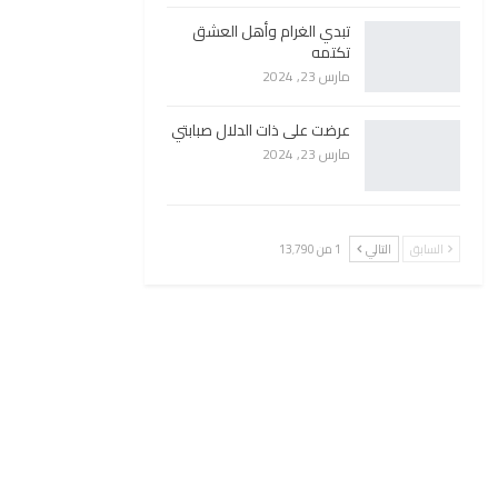
تبدي الغرام وأهل العشق
تكتمه
مارس 23, 2024
عرضت على ذات الدلال صبابتي
مارس 23, 2024
السابق
التالي
1 من 13٬790