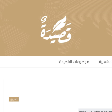
الشعرية​
موضوعات القصيدة​
العراق