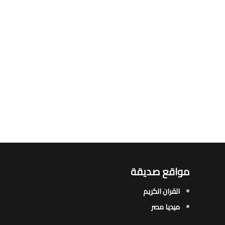
مواقع صديقة
القران الكريم
ميديا مصر