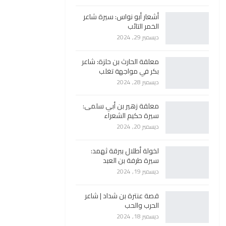
أشعار أبو نواس: سيرة شاعر
الخمر التائب
ديسمبر 29, 2024
معلقة الحارث بن حلزة: شاعر
بكر في مواجهة تغلب
ديسمبر 28, 2024
معلقة زهير بن أبي سلمى:
سيرة حكيم الشعراء
ديسمبر 20, 2024
لخولة أطلال ببرقة ثهمد:
سيرة طرفة بن العبد
ديسمبر 19, 2024
قصة عنترة بن شداد | شاعر
الحرب والحب
ديسمبر 18, 2024