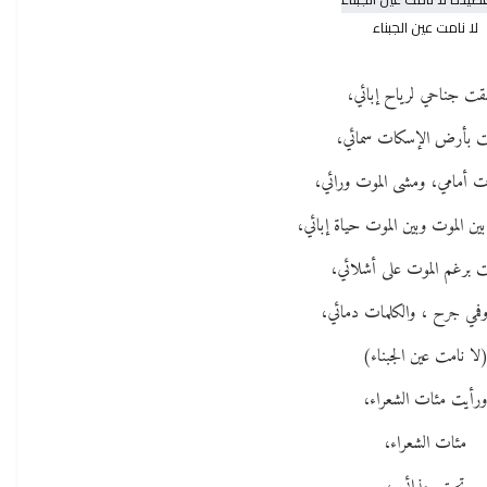
لا نامت عين الجبناء
قت جناحي لرياح إبائي،
ت بأرض الإسكات سمائي،
وت أمامي، ومشى الموت ورائي،
ن الموت وبين الموت حياة إبائي،
 برغم الموت على أشلائي،
فمي جرح ، والكلمات دمائي،
لا نامت عين الجبناء)
رأيت مئات الشعراء،
مئات الشعراء،