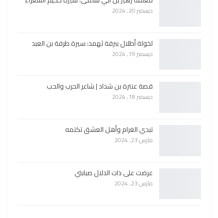
معلقة زهير بن أبي سلمى: سيرة حكيم الشعراء
ديسمبر 20, 2024
لخولة أطلال ببرقة ثهمد: سيرة طرفة بن العبد
ديسمبر 19, 2024
قصة عنترة بن شداد | شاعر الحرب والحب
ديسمبر 18, 2024
تبدي الغرام وأهل العشق تكتمه
مارس 23, 2024
عرضت على ذات الدلال صبابتي
مارس 23, 2024