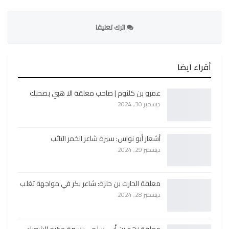
اترك تعليقا
أقراء ايضا
عمرو بن كلثوم | صاحب معلقة الا هبي بصحنك
ديسمبر 30, 2024
أشعار أبو نواس: سيرة شاعر الخمر التائب
ديسمبر 29, 2024
معلقة الحارث بن حلزة: شاعر بكر في مواجهة تغلب
ديسمبر 28, 2024