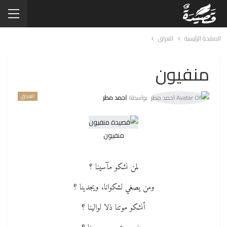
الصفحة الرئيسية
العراق
منفيون
العراق
بواسطة
احمد مطر
منفيون
لمن نشكو مآسينا ؟
ومن يصغي لشكوانا، ويجدينا ؟
أنشكو موتنا ذلا لوالينا ؟