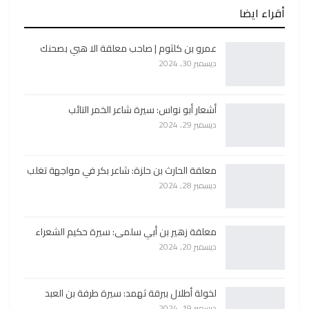
أقراء ايضا
عمرو بن كلثوم | صاحب معلقة الا هبي بصحنك
ديسمبر 30, 2024
أشعار أبو نواس: سيرة شاعر الخمر التائب
ديسمبر 29, 2024
معلقة الحارث بن حلزة: شاعر بكر في مواجهة تغلب
ديسمبر 28, 2024
معلقة زهير بن أبي سلمى: سيرة حكيم الشعراء
ديسمبر 20, 2024
لخولة أطلال ببرقة ثهمد: سيرة طرفة بن العبد
ديسمبر 19, 2024