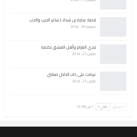
قصة عنترة بن شداد | شاعر الحرب والحب
ديسمبر 18, 2024
تبدي الغرام وأهل العشق تكتمه
مارس 23, 2024
عرضت على ذات الدلال صبابتي
مارس 23, 2024
السابق
التالي
1 من 13٬790