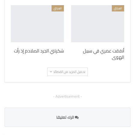
العراق
العراق
أنفقت عمري في سبيل
شكرتني الجرد الصلادم إذ رأت
الهوى
تحميل المزيد من القصائد
- Advertisement -
اترك تعليقا