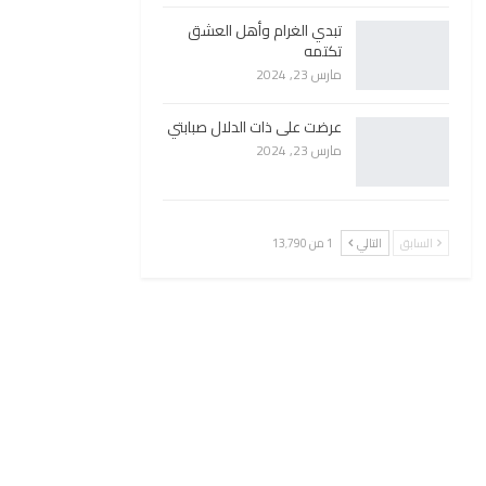
تبدي الغرام وأهل العشق
تكتمه
مارس 23, 2024
عرضت على ذات الدلال صبابتي
مارس 23, 2024
السابق
التالي
1 من 13٬790