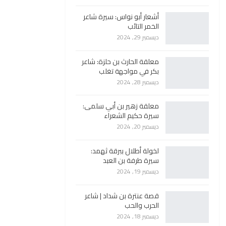
أشعار أبو نواس: سيرة شاعر
الخمر التائب
ديسمبر 29, 2024
معلقة الحارث بن حلزة: شاعر
بكر في مواجهة تغلب
ديسمبر 28, 2024
معلقة زهير بن أبي سلمى:
سيرة حكيم الشعراء
ديسمبر 20, 2024
لخولة أطلال ببرقة ثهمد:
سيرة طرفة بن العبد
ديسمبر 19, 2024
قصة عنترة بن شداد | شاعر
الحرب والحب
ديسمبر 18, 2024