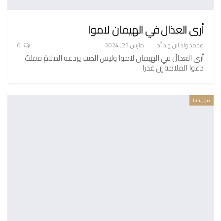
أرى العذال في الهيمان لاموا
محمد ولد ابن ولد أحميدا
مارس 23, 2024
0
أرَى العذالَ في الهيمان لاموا وليس الصب يردعه الملامُ فقلتُ
دعوا الملامة إن غدرا
موريتانيا