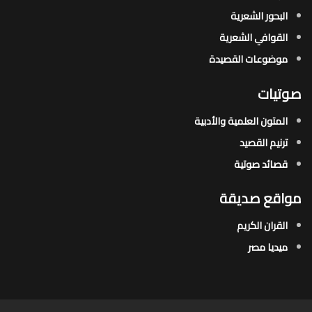
البحور الشعرية​
القوافي الشعرية​
موضوعات القصيدة​
صوتيات
المتون العلمية والأدبية
ترنيم القصيد
قصائد صوتية
مواقع صديقة
القران الكريم
ميديا مصر