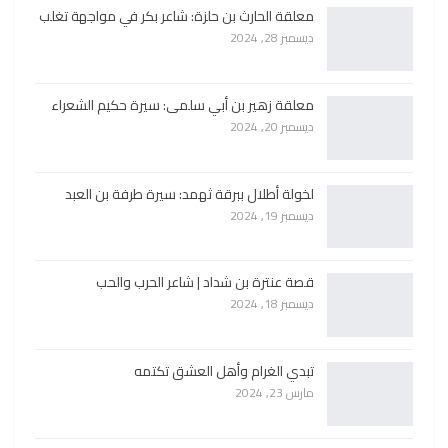
معلقة الحارث بن حلزة: شاعر بكر في مواجهة تغلب
ديسمبر 28, 2024
معلقة زهير بن أبي سلمى: سيرة حكيم الشعراء
ديسمبر 20, 2024
لخولة أطلال ببرقة ثهمد: سيرة طرفة بن العبد
ديسمبر 19, 2024
قصة عنترة بن شداد | شاعر الحرب والحب
ديسمبر 18, 2024
تبدي الغرام وأهل العشق تكتمه
مارس 23, 2024