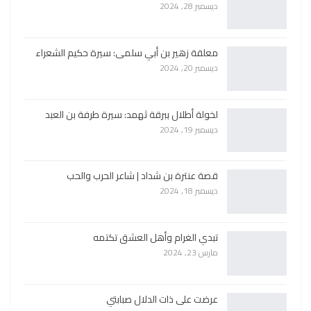
ديسمبر 28, 2024
معلقة زهير بن أبي سلمى: سيرة حكيم الشعراء
ديسمبر 20, 2024
لخولة أطلال ببرقة ثهمد: سيرة طرفة بن العبد
ديسمبر 19, 2024
قصة عنترة بن شداد | شاعر الحرب والحب
ديسمبر 18, 2024
تبدي الغرام وأهل العشق تكتمه
مارس 23, 2024
عرضت على ذات الدلال صبابتي