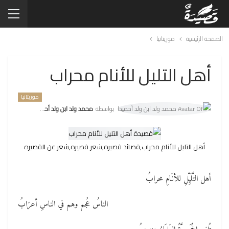
الصفحة الرئيسية
موريتانيا
أهل التليل للأنام محراب
موريتانيا
بواسطة
محمد ولد ابن ولد أحميدا
أهل التليل للأنام محراب,قصائد قصيره,شعر قصيره,شعر عن القصيره
أهل التَّلَيِّلِ للأنَامِ محرابُ
الناسُ عُجم وهم في الناسِ أعرَابُ