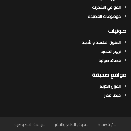
القوافي الشعرية​
موضوعات القصيدة​
صوتيات
المتون العلمية والأدبية
ترنيم القصيد
قصائد صوتية
مواقع صديقة
القران الكريم
ميديا مصر
عن قصيدة
حقوق الطبع والنشر
سياسة الخصوصية