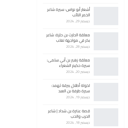
أشعار أبو نواس: سيرة شاعر
الخمر التائب
ديسمبر 29, 2024
معلقة الحارث بن حلزة: شاعر
بكر في مواجهة تغلب
ديسمبر 28, 2024
معلقة زهير بن أبي سلمى:
سيرة حكيم الشعراء
ديسمبر 20, 2024
لخولة أطلال ببرقة ثهمد:
سيرة طرفة بن العبد
ديسمبر 19, 2024
قصة عنترة بن شداد | شاعر
الحرب والحب
ديسمبر 18, 2024