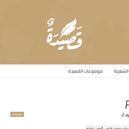
الشعرية​
موضوعات القصيدة​
موريتانيا
أحميدا