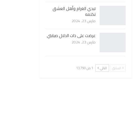
تبدي الغرام وأهل العشق
تكتمه
مارس 23, 2024
عرضت على ذات الدلال صبابتي
مارس 23, 2024
السابق
التالي
1 من 13٬790