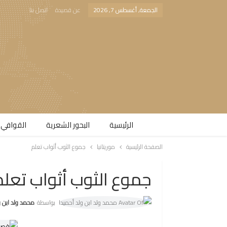
الجمعة, أغسطس 7, 2026
عن قصيدة
اتصل بنا
الرئيسية
البحور الشعرية​
القوافي 
الصفحة الرئيسية
موريتانيا
جموع الثوب أثواب تعلم
جموع الثوب أثواب تعلم
بواسطة
محمد ولد ابن ولد 