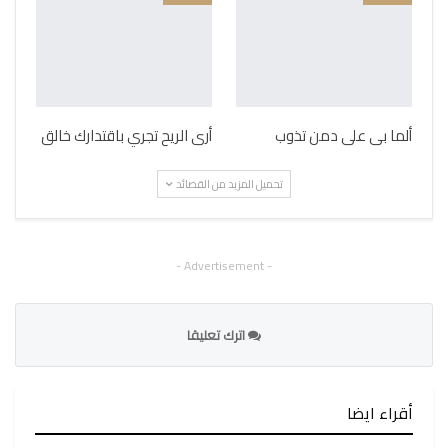
ألما بى على دمن تذوب
أرى الريح تجري باقتدارك خالق
تحميل المزيد من القصائد
- Advertisement -
اترك تعليقا
أقراء ايضا