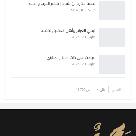
قصة عنترة بن شداد | شاعر الحرب والحب
ديسمبر 18, 2024
تبدي الغرام وأهل العشق تكتمه
مارس 23, 2024
عرضت على ذات الدلال صبابتي
مارس 23, 2024
السابق
التالي
1 من 13٬790