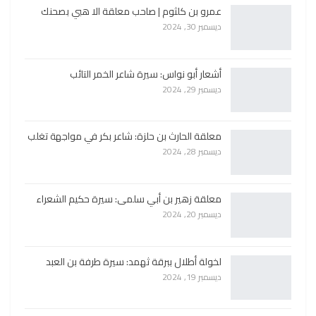
عمرو بن كلثوم | صاحب معلقة الا هبي بصحنك
ديسمبر 30, 2024
أشعار أبو نواس: سيرة شاعر الخمر التائب
ديسمبر 29, 2024
معلقة الحارث بن حلزة: شاعر بكر في مواجهة تغلب
ديسمبر 28, 2024
معلقة زهير بن أبي سلمى: سيرة حكيم الشعراء
ديسمبر 20, 2024
لخولة أطلال ببرقة ثهمد: سيرة طرفة بن العبد
ديسمبر 19, 2024