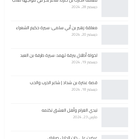
معلقة الحارث بن حلزة: شاعر بكر في مواجهة تغلب
ديسمبر 28, 2024
معلقة زهير بن أبي سلمى: سيرة حكيم الشعراء
ديسمبر 20, 2024
لخولة أطلال ببرقة ثهمد: سيرة طرفة بن العبد
ديسمبر 19, 2024
قصة عنترة بن شداد | شاعر الحرب والحب
ديسمبر 18, 2024
تبدي الغرام وأهل العشق تكتمه
مارس 23, 2024
عرضت على ذات الدلال صبابتي