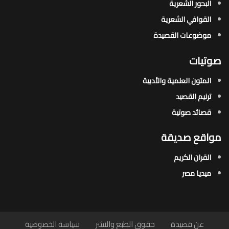
البحور الشعرية​
القوافي الشعرية​
موضوعات القصيدة​
صوتيات
المتون العلمية والأدبية
ترنيم القصيد
قصائد صوتية
مواقع صديقة
القران الكريم
ميديا مصر
عن قصيدة
حقوق الطبع والنشر
سياسة الخصوصية