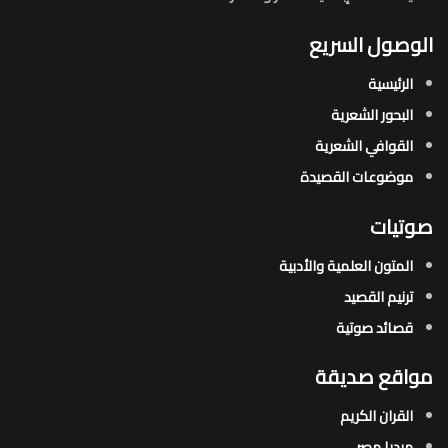
الوصول السريع
الرئيسية
البحور الشعرية​
القوافي الشعرية​
موضوعات القصيدة​
صوتيات
المتون العلمية والأدبية
ترنيم القصيد
قصائد صوتية
مواقع صديقة
القران الكريم
ميديا مصر