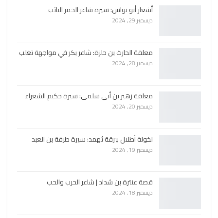
أشعار أبو نواس: سيرة شاعر الخمر التائب
ديسمبر 29, 2024
معلقة الحارث بن حلزة: شاعر بكر في مواجهة تغلب
ديسمبر 28, 2024
معلقة زهير بن أبي سلمى: سيرة حكيم الشعراء
ديسمبر 20, 2024
لخولة أطلال ببرقة ثهمد: سيرة طرفة بن العبد
ديسمبر 19, 2024
قصة عنترة بن شداد | شاعر الحرب والحب
ديسمبر 18, 2024