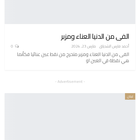
الفى من الدنيا العناء ومزبر
أحمد فارس الشدياق
مارس 23, 2024
0
الفى من الدنيا العناء ومزبر متحرج من نقط عين عنائيا فكأنما
هي نقطة في العين او
- Advertisement -
لبنان