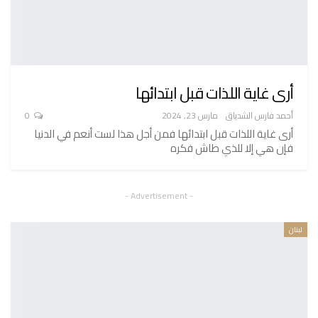
أرى غاية اللذات قبل ابتدائها
أحمد فارس الشدياق
مارس 23, 2024
0
أرى غاية اللذات قبل ابتدائها فمن أجل هذا لست أنعم في الدنيا
فإن هي إلا للذي طاش فكره
- Advertisement -
لبنان