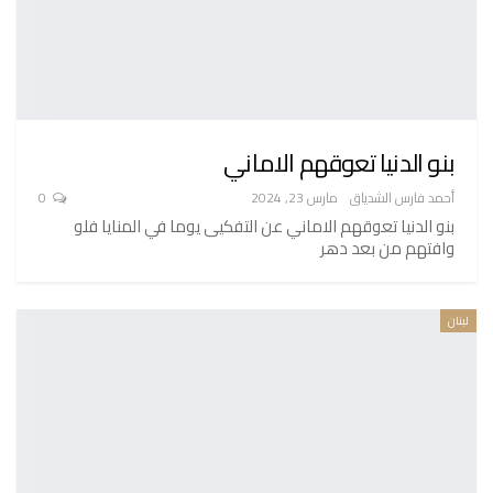
بنو الدنيا تعوقهم الاماني
أحمد فارس الشدياق
مارس 23, 2024
0
بنو الدنيا تعوقهم الاماني عن التفكيى يوما في المنايا فلو
وافتهم من بعد دهر
لبنان