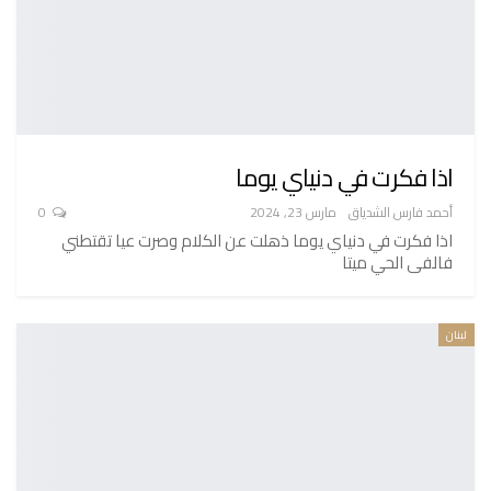
اذا فكرت في دنياي يوما
أحمد فارس الشدياق
مارس 23, 2024
0
اذا فكرت في دنياي يوما ذهلت عن الكلام وصرت عيا تقتطني
فالفى الحي ميتا
لبنان