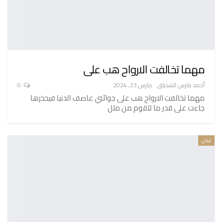
مهما تخالفت الارواح هب على
أحمد فارس الشدياق
مارس 23, 2024
0
مهما تخالفت الارواح هب على جوائبي عاصف الدنيا فيحذرها
جاءت على قدر ما للقوم من ملل
لبنان