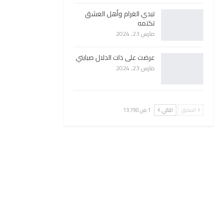
تبدي الغرام وأهل العشق
تكتمه
مارس 23, 2024
عرضت على ذات الدلال صبابتي
مارس 23, 2024
السابق
التالي
1 من 13٬790