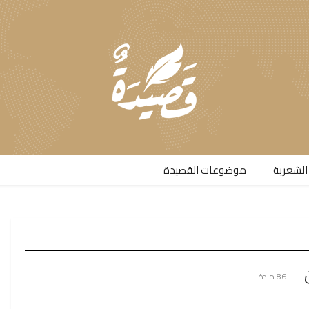
الشعرية​
موضوعات القصيدة​
86 مادة