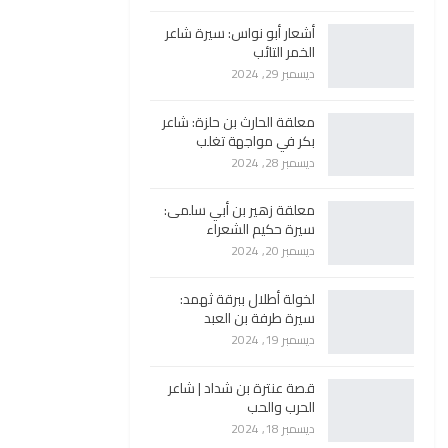
أشعار أبو نواس: سيرة شاعر
الخمر التائب
ديسمبر 29, 2024
معلقة الحارث بن حلزة: شاعر
بكر في مواجهة تغلب
ديسمبر 28, 2024
معلقة زهير بن أبي سلمى:
سيرة حكيم الشعراء
ديسمبر 20, 2024
لخولة أطلال ببرقة ثهمد:
سيرة طرفة بن العبد
ديسمبر 19, 2024
قصة عنترة بن شداد | شاعر
الحرب والحب
ديسمبر 18, 2024