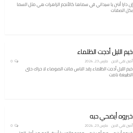
إن دارا أنتن يا سيداتي في سماها كالأنجم الزاهرات هي مثل السما
بكل الصفات
خيم الليل أدجت الظلماء
أمين تقي الدين
مارس 23, 2024
0
خيم الليل أدجت الظلماء رقد الناس ماتت الضوضاء لا حراك حتى
الطبيعة نامت
خيروه أيضحي حبه
أمين تقي الدين
مارس 23, 2024
0